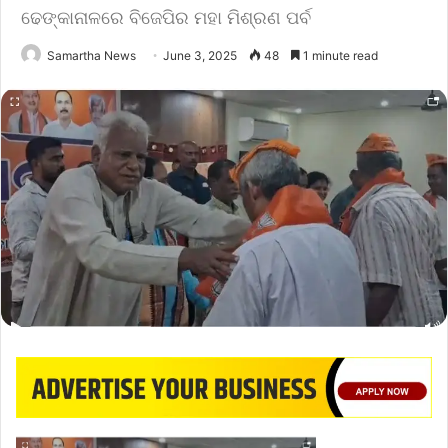
ଢେଙ୍କାନାଳରେ ବିଜେପିର ମହା ମିଶ୍ରଣ ପର୍ବ
Samartha News
June 3, 2025
48
1 minute read