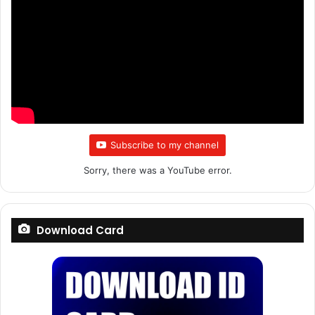
Subscribe to my channel
Sorry, there was a YouTube error.
Download Card