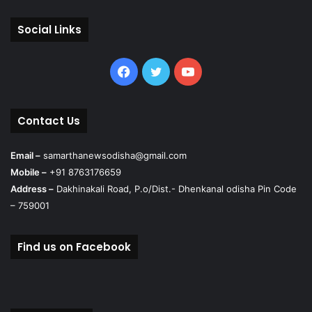
Social Links
Facebook
Twitter
YouTube
Contact Us
Email –
samarthanewsodisha@gmail.com
Mobile –
+91 8763176659
Address –
Dakhinakali Road, P.o/Dist.- Dhenkanal odisha Pin Code
– 759001
Find us on Facebook