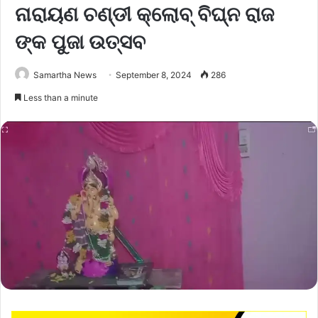
ନାରାୟଣ ଚଣ୍ଡୀ କ୍ଲୋବ୍ ବିଘ୍ନ ରାଜ
ଙ୍କ ପୁଜା ଉତ୍ସବ
Samartha News
September 8, 2024
286
Less than a minute