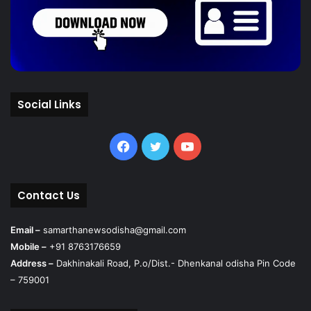
Social Links
Facebook
Twitter
YouTube
Contact Us
Email –
samarthanewsodisha@gmail.com
Mobile –
+91 8763176659
Address –
Dakhinakali Road, P.o/Dist.- Dhenkanal odisha Pin Code
– 759001