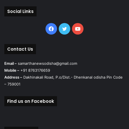
Social Links
Facebook
Twitter
YouTube
Contact Us
Email –
samarthanewsodisha@gmail.com
Mobile –
+91 8763176659
Address –
Dakhinakali Road, P.o/Dist.- Dhenkanal odisha Pin Code
– 759001
Find us on Facebook