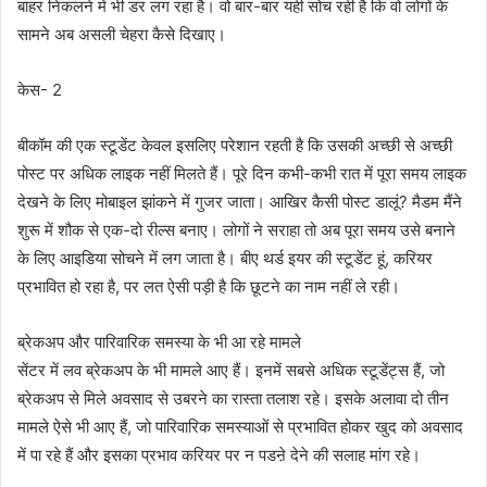
बाहर निकलने में भी डर लग रहा है। वो बार-बार यही सोच रही है कि वो लोगों के
सामने अब असली चेहरा कैसे दिखाए।
केस- 2
बीकॉम की एक स्टूडेंट केवल इसलिए परेशान रहती है कि उसकी अच्छी से अच्छी
पोस्ट पर अधिक लाइक नहीं मिलते हैं। पूरे दिन कभी-कभी रात में पूरा समय लाइक
देखने के लिए मोबाइल झांकने में गुजर जाता। आखिर कैसी पोस्ट डालूं? मैडम मैंने
शुरू में शौक से एक-दो रील्स बनाए। लोगों ने सराहा तो अब पूरा समय उसे बनाने
के लिए आइडिया सोचने में लग जाता है। बीए थर्ड इयर की स्टूडेंट हूं, करियर
प्रभावित हो रहा है, पर लत ऐसी पड़ी है कि छूटने का नाम नहीं ले रही।
ब्रेकअप और पारिवारिक समस्या के भी आ रहे मामले
सेंटर में लव ब्रेकअप के भी मामले आए हैं। इनमें सबसे अधिक स्टूडेंट्स हैं, जो
ब्रेकअप से मिले अवसाद से उबरने का रास्ता तलाश रहे। इसके अलावा दो तीन
मामले ऐसे भी आए हैं, जो पारिवारिक समस्याओं से प्रभावित होकर खुद को अवसाद
में पा रहे हैं और इसका प्रभाव करियर पर न पडऩे देने की सलाह मांग रहे।