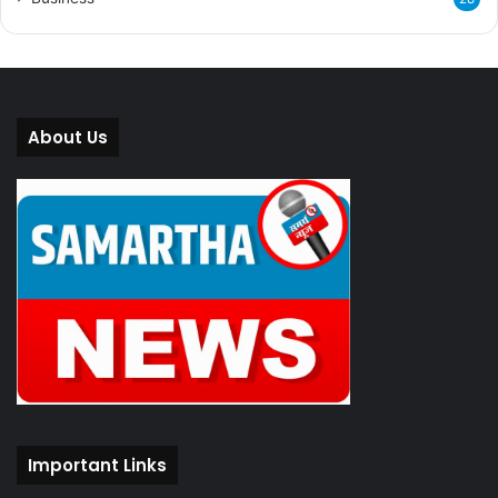
About Us
Important Links