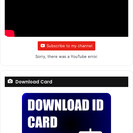
Subscribe to my channel
Sorry, there was a YouTube error.
Download Card