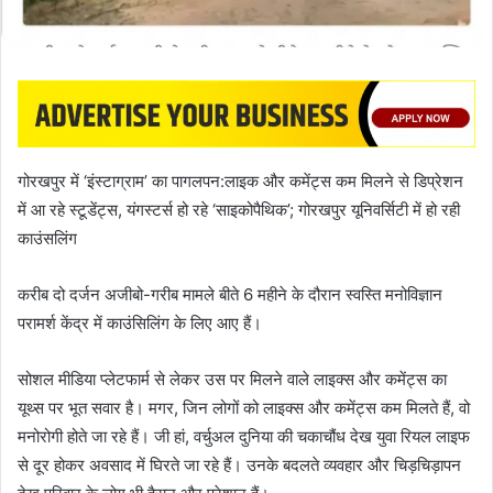
गोरखपुर में ‘इंस्टाग्राम’ का पागलपन:लाइक और कमेंट्स कम मिलने से डिप्रेशन
में आ रहे स्टूडेंट्स, यंगस्टर्स हो रहे ‘साइकोपैथिक’; गोरखपुर यूनिवर्सिटी में हो रही
काउंसलिंग
करीब दो दर्जन अजीबो-गरीब मामले बीते 6 महीने के दौरान स्वस्ति मनोविज्ञान
परामर्श केंद्र में काउंसिलिंग के लिए आए हैं।
सोशल मीडिया प्लेटफार्म से लेकर उस पर मिलने वाले लाइक्स और कमेंट्स का
यूथ्स पर भूत सवार है। मगर, जिन लोगों को लाइक्स और कमेंट्स कम मिलते हैं, वो
मनोरोगी होते जा रहे हैं। जी हां, वर्चुअल दुनिया की चकाचौंध देख युवा रियल लाइफ
से दूर होकर अवसाद में घिरते जा रहे हैं। उनके बदलते व्यवहार और चि​ड़चिड़ापन