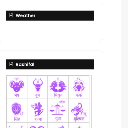
Weather
Rashifal