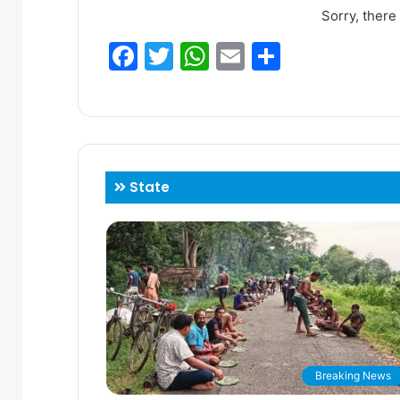
Sorry, there
Facebook
Twitter
WhatsApp
Email
Share
State
Breaking News